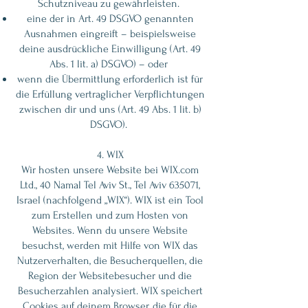
Schutzniveau zu gewährleisten.
eine der in Art. 49 DSGVO genannten
Ausnahmen eingreift – beispielsweise
deine ausdrückliche Einwilligung (Art. 49
Abs. 1 lit. a) DSGVO) – oder
wenn die Übermittlung erforderlich ist für
die Erfüllung vertraglicher Verpflichtungen
zwischen dir und uns (Art. 49 Abs. 1 lit. b)
DSGVO).
4. WIX
Wir hosten unsere Website bei WIX.com
Ltd., 40 Namal Tel Aviv St., Tel Aviv 635071,
Israel (nachfolgend „WIX“). WIX ist ein Tool
zum Erstellen und zum Hosten von
Websites. Wenn du unsere Website
besuchst, werden mit Hilfe von WIX das
Nutzerverhalten, die Besucherquellen, die
Region der Websitebesucher und die
Besucherzahlen analysiert. WIX speichert
Cookies auf deinem Browser, die für die