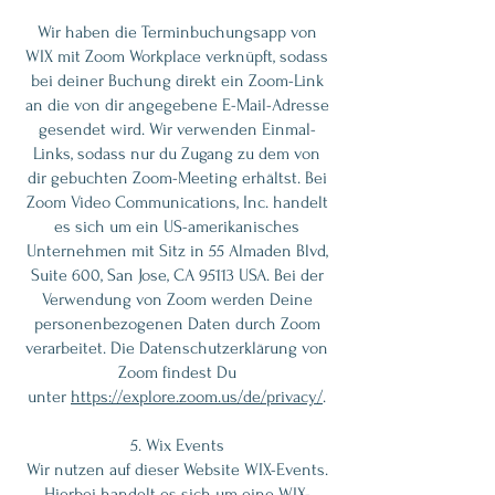
Wir haben die Terminbuchungsapp von
WIX mit Zoom Workplace verknüpft, sodass
bei deiner Buchung direkt ein Zoom-Link
an die von dir angegebene E-Mail-Adresse
gesendet wird. Wir verwenden Einmal-
Links, sodass nur du Zugang zu dem von
dir gebuchten Zoom-Meeting erhältst. Bei
Zoom Video Communications, Inc. handelt
es sich um ein US-amerikanisches
Unternehmen mit Sitz in 55 Almaden Blvd,
Suite 600, San Jose, CA 95113 USA. Bei der
Verwendung von Zoom werden Deine
personenbezogenen Daten durch Zoom
verarbeitet. Die Datenschutzerklärung von
Zoom findest Du
unter
https://explore.zoom.us/de/privacy/
.
5. Wix Events
Wir nutzen auf dieser Website WIX-Events.
Hierbei handelt es sich um eine WIX-