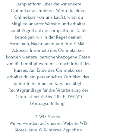
Lernplattform, über die wir unsere
Onlinekurse anbieten. Wenn du einen
Onlinekurs von uns kaufst, wirst du
Mitglied unserer Website und erhältst
somit Zugriff auf die Lernpattform. Dafür
benötigen wir in der Regel deinen
Vornamen, Nachnamen und Ihre E-Mail-
Adresse. Innerhalb des Onlinekurses
können weitere personenbezogene Daten
von dir benötigt werden, je nach Inhalt des
Kurses. Am Ende des Onlinekurses
erhältst du ein persönliches Zertifikat, das
deine Teilnahme am Kurs bestätigt.
Rechtsgrundlage für die Verarbeitung der
Daten ist Art. 6 Abs. 1 lit. b) DSGVO
(Vertragserfüllung).
7. WIX Stores
Wir verwenden auf unserer Website WIX
Stores, eine WIX-interne App ohne