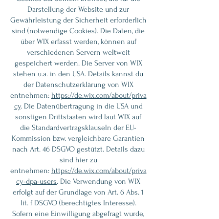
Darstellung der Website und zur
Gewährleistung der Sicherheit erforderlich
sind (notwendige Cookies). Die Daten, die
über WIX erfasst werden, können auf
verschiedenen Servern weltweit
gespeichert werden. Die Server von WIX
stehen u.a. in den USA. Details kannst du
der Datenschutzerklärung von WIX
entnehmen:
https://de.wix.com/about/priva
cy
. Die Datenübertragung in die USA und
sonstigen Drittstaaten wird laut WIX auf
die Standardvertragsklauseln der EU-
Kommission bzw. vergleichbare Garantien
nach Art. 46 DSGVO gestützt. Details dazu
sind hier zu
entnehmen:
https://de.wix.com/about/priva
cy-dpa-users
. Die Verwendung von WIX
erfolgt auf der Grundlage von Art. 6 Abs. 1
lit. f DSGVO (berechtigtes Interesse).
Sofern eine Einwilligung abgefragt wurde,