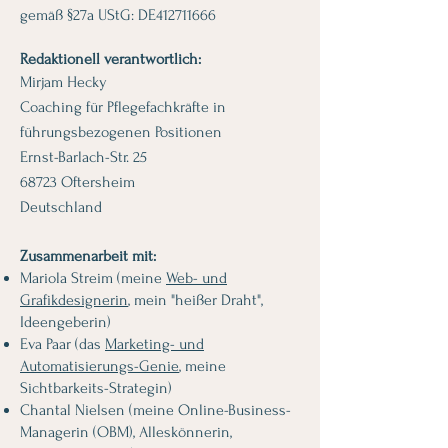
gemäß §27a UStG: DE412711666
Redaktionell verantwortlich:
Mirjam Hecky
Coaching für Pflegefachkräfte in
führungsbezogenen Positionen
Ernst-Barlach-Str. 25
68723 Oftersheim
Deutschland
Zusammenarbeit mit:
Mariola Streim (meine
Web- und
Grafikdesignerin
, mein "heißer Draht",
Ideengeberin)
Eva Paar (das
Marketing- und
Automatisierungs-Genie
, meine
Sichtbarkeits-Strategin)
Chantal Nielsen (meine Online-Business-
Managerin (OBM), Alleskönnerin,