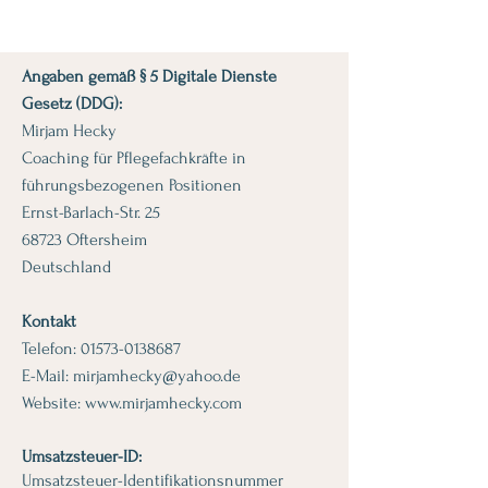
Angaben gemäß § 5 Digitale Dienste
Gesetz (DDG):
Mirjam Hecky
Coaching für Pflegefachkräfte in
führungsbezogenen Positionen
Ernst-Barlach-Str. 25
68723 Oftersheim
Deutschland
Kontakt
Telefon: 01573-0138687
E-Mail: mirjamhecky@yahoo.de
Website:
www.mirjamhecky.com
Umsatzsteuer-ID:
Umsatzsteuer-Identifikationsnummer