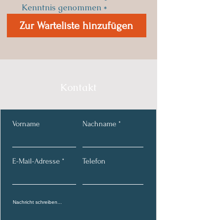
Kenntnis genommen
*
Zur Warteliste hinzufügen
Kontakt
Vorname
Nachname
E-Mail-Adresse
Telefon