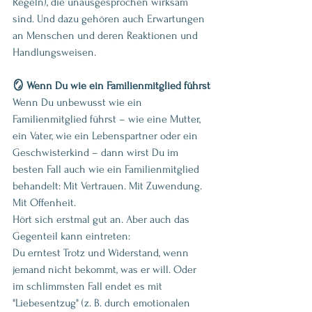
Regeln), die unausgesprochen wirksam 
sind. Und dazu gehören auch Erwartungen 
an Menschen und deren Reaktionen und 
Handlungsweisen.
🪞 Wenn Du wie ein Familienmitglied führst
Wenn Du unbewusst wie ein 
Familienmitglied führst – wie eine Mutter, 
ein Vater, wie ein Lebenspartner oder ein 
Geschwisterkind – dann wirst Du im 
besten Fall auch wie ein Familienmitglied 
behandelt: Mit Vertrauen. Mit Zuwendung. 
Mit Offenheit.
Hört sich erstmal gut an. Aber auch das 
Gegenteil kann eintreten:  
Du erntest Trotz und Widerstand, wenn 
jemand nicht bekommt, was er will. Oder 
im schlimmsten Fall endet es mit 
"Liebesentzug" (z. B. durch emotionalen 