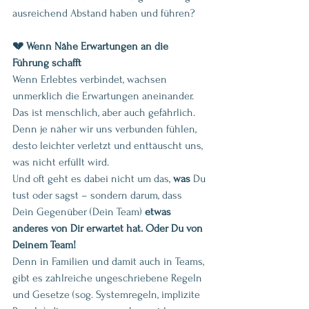
ausreichend Abstand haben und führen?
💔 Wenn Nähe Erwartungen an die 
Führung schafft
Wenn Erlebtes verbindet, wachsen 
unmerklich die Erwartungen aneinander. 
Das ist menschlich, aber auch gefährlich. 
Denn je näher wir uns verbunden fühlen, 
desto leichter verletzt und enttäuscht uns, 
was nicht erfüllt wird. 
Und oft geht es dabei nicht um das, 
was
 Du 
tust oder sagst – sondern darum, dass 
Dein Gegenüber (Dein Team) 
etwas 
anderes von Dir erwartet hat. Oder Du von 
Deinem Team!
Denn in Familien und damit auch in Teams, 
gibt es zahlreiche ungeschriebene Regeln 
und Gesetze (sog. Systemregeln, implizite 