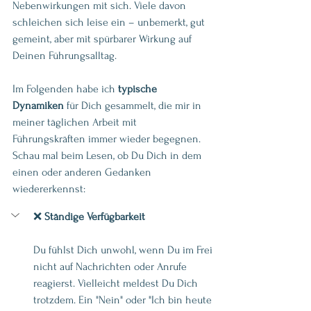
Nebenwirkungen mit sich. Viele davon 
schleichen sich leise ein – unbemerkt, gut 
gemeint, aber mit spürbarer Wirkung auf 
Deinen Führungsalltag.
Im Folgenden habe ich 
typische 
Dynamiken
 für Dich gesammelt, die mir in 
meiner täglichen Arbeit mit 
Führungskräften immer wieder begegnen. 
Schau mal beim Lesen, ob Du Dich in dem 
einen oder anderen Gedanken 
wiedererkennst:
❌ 
Ständige Verfügbarkeit
Du fühlst Dich unwohl, wenn Du im Frei 
nicht auf Nachrichten oder Anrufe 
reagierst. Vielleicht meldest Du Dich 
trotzdem. Ein "Nein" oder "Ich bin heute 