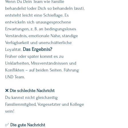
Wenn Du Dein Team wie Familie 
behandelst (oder Dich so behandeln lässt), 
entsteht leicht eine Schieflage. Es 
entwickeln sich unausgesprochene 
Erwartungen, z. B. an bedingungsloses 
Verständnis, emotionale Nähe, ständige 
Verfügbarkeit und unerschütterliche 
Das Ergebnis?
Loyalität. 
Früher oder später kommt es zu 
Unklarheiten, Missverständnissen und 
Konflikten – auf beiden Seiten. Führung 
UND Team.
❌ 
Die
schlechte Nachricht
Du kannst nicht gleichzeitig 
Familienmitglied, Vorgesetzter und Kollege 
sein!
✅ 
Die
gute Nachricht