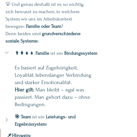
💡 Und genau deshalb ist es so wichtig, 
sich bewusst zu machen, in welchem 
System wir uns im Arbeitskontext 
bewegen: 
Familie oder Team
? 
Denn beides sind 
grundverschiedene 
soziale Systeme:
👨‍👩‍👧‍👦 Familie
 ist ein 
Bindungssystem
Es
 basiert auf Zugehörigkeit, 
Loyalität, lebenslanger Verbindung 
und starker Emotionalität.
Hier gilt:
 Man bleibt – egal was 
passiert. Man gehört dazu – ohne 
Bedingungen.
🎯 Team
 ist ein 
Leistungs- und 
Ergebnissystem
📌Hinweis: 