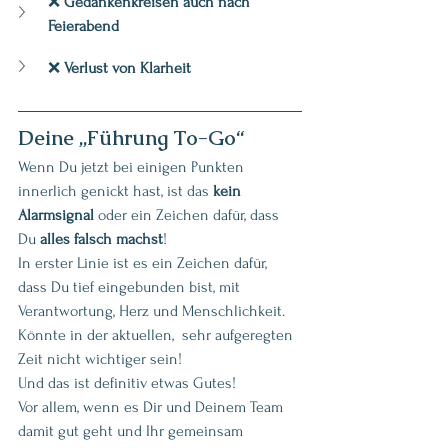
❌ 
Gedankenkreisen auch nach 
Feierabend
❌ 
Verlust von Klarheit
Deine „Führung To-Go“
Wenn Du jetzt bei einigen Punkten 
innerlich genickt hast, ist das 
kein 
Alarmsignal 
oder ein Zeichen dafür, dass 
Du 
alles falsch machst
! 
In erster Linie ist es ein Zeichen dafür, 
dass Du tief eingebunden bist, mit 
Verantwortung, Herz und Menschlichkeit.
Könnte in der aktuellen,  sehr aufgeregten 
Zeit nicht wichtiger sein! 
Und das ist definitiv etwas Gutes! 
Vor allem, wenn es Dir und Deinem Team 
damit gut geht und Ihr gemeinsam 