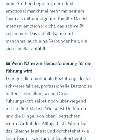
beim Sterben begleitet, der erlebt 
emotional manchmal mehr mit seinem 
Team als mit der eigenen Familie. Das ist 
intensiv, emotional dicht, das schweißt 
zusammen. Das schafft Nähe und 
manchmal auch eine Verbundenheit, die 
sich familiär anfühlt.
⚖️ Wenn Nähe zur Herausforderung für die 
Führung wird
Je enger die emotionale Beziehung, desto 
schwerer fällt es, professionelle Distanz zu 
halten – vor allem, wenn Du als 
Führungskraft selbst noch überwiegend 
mit am Bett stehst. Wie sollst Du führen 
und die Dinge „von oben“ betrachten, 
wenn Du Teil des Alltags bist? Wenn Du 
das Gleiche leistest und durchstehst wie 
Dein Team – wie kannst Du gleichzeitig 