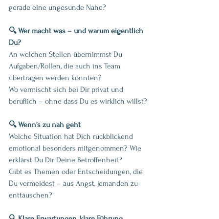
gerade eine ungesunde Nähe?
🔍 Wer macht was – und warum eigentlich 
Du?
An welchen Stellen übernimmst Du 
Aufgaben/Rollen, die auch ins Team 
übertragen werden könnten?
Wo vermischt sich bei Dir privat und 
beruflich – ohne dass Du es wirklich willst?
🔍 Wenn’s zu nah geht
Welche Situation hat Dich rückblickend 
emotional besonders mitgenommen? Wie 
erklärst Du Dir Deine Betroffenheit?
Gibt es Themen oder Entscheidungen, die 
Du vermeidest – aus Angst, jemanden zu 
enttäuschen?
🔍 Klare Erwartungen, klare Führung