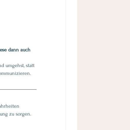
iese dann auch 
d umgehst, statt 
kommunizieren. 
ahrheiten 
ung zu sorgen. 