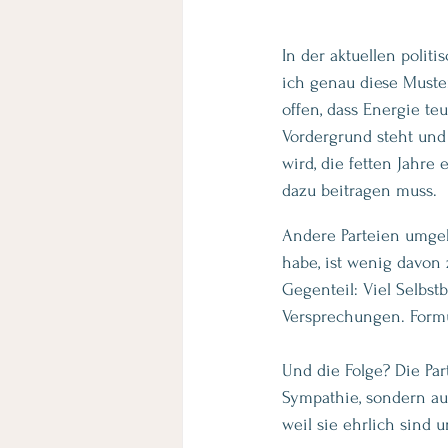
In der aktuellen poli
ich genau diese Muster
offen, dass Energie teu
Vordergrund steht und 
wird, die fetten Jahre
dazu beitragen muss.
Andere Parteien umgeh
habe, ist wenig davon 
Gegenteil: Viel Selbst
Versprechungen. Formu
Und die Folge? Die Pa
Sympathie, sondern au
weil sie ehrlich sind