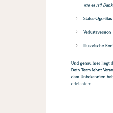
wie es ist! Dank
Status-Quo-Bias
Verlustaversion
Illusorische Kon
Und genau hier liegt 
Dein Team lehnt Verän
dem Unbekannten hab
erleichtern.