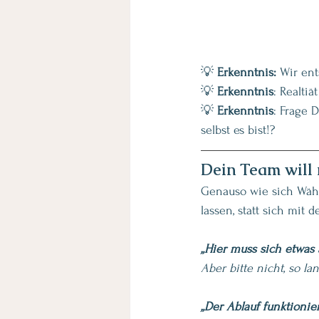
💡 
Erkenntnis:
 Wir ent
💡 
Erkenntnis
: Realti
💡 
Erkenntnis
: Frage 
selbst es bist!?
Dein Team will 
Genauso wie sich Wähl
lassen, statt sich mit
„Hier muss sich etwas 
Aber bitte nicht, so la
„Der Ablauf funktionie