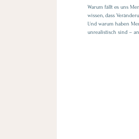
Warum fällt es uns Me
wissen, dass Veränder
Und warum haben Me
unrealistisch sind – a