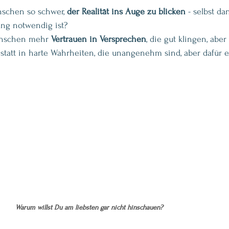
nschen so schwer, 
der Realität ins Auge zu blicken
 - selbst d
ung notwendig ist?
nschen mehr 
Vertrauen in Versprechen
, die gut klingen, aber 
nstatt in harte Wahrheiten, die unangenehm sind, aber dafür e
Warum willst Du am liebsten gar nicht hinschauen?