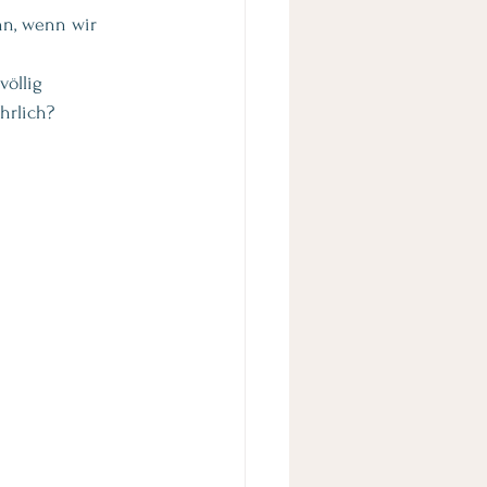
ann, wenn wir 
völlig 
hrlich?