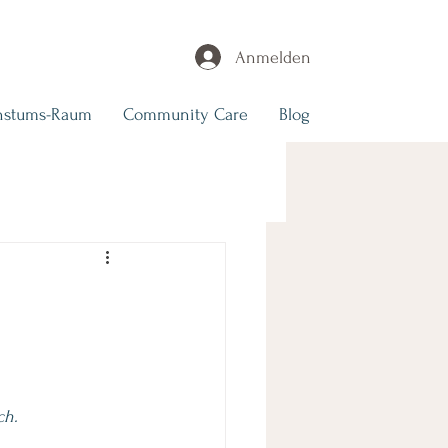
Anmelden
hstums-Raum
Community Care
Blog
ch.