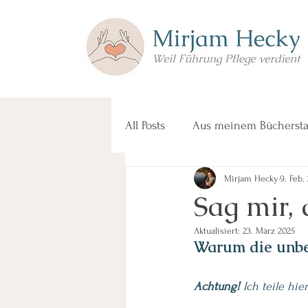
All Posts
Aus meinem Büchersta
Mirjam Hecky
9. Feb.
Sag mir, 
Aktualisiert:
23. März 2025
Warum die unbe
Achtung!
 Ich teile hi