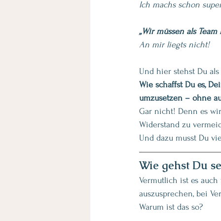
Ich machs schon super
„Wir müssen als Team
An mir liegts nicht! 
Und hier stehst Du als
Wie schaffst Du es, D
umzusetzen – ohne au
Gar nicht! Denn es wir
Widerstand zu vermeid
Und dazu musst Du viel
Wie gehst Du s
Vermutlich ist es auch
auszusprechen, bei Ve
Warum ist das so?