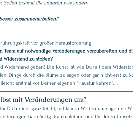
! Sollen erstmal die anderen was ändern.
 besser zusammenarbeiten!“
 Führungskraft vor großer Herausforderung: 
ein Team auf notwendige Veränderungen vorzubereiten und d
f Widerstand zu stoßen?
d Widerstand geben! Die Kunst ist, wie Du mit dem Widerstan
en, Dinge durch die Blume zu sagen oder gar nicht erst zu 
leicht erstmal vor Deiner eigenen "Haustür kehren"....
elbst mit Veränderungen um?
 für Dich nicht ganz leicht, mit klaren Worten unanagehme W
ränderungen hartnäckig dranzubleiben und für deren Umsetz