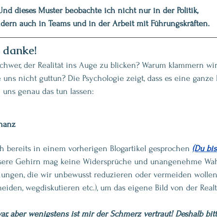
Und dieses Muster beobachte ich nicht nur in der Politik, 
dern auch in Teams und in der Arbeit mit Führungskräften.
 danke!
schwer, der Realität ins Auge zu blicken? Warum klammern wir
e uns nicht guttun? Die Psychologie zeigt, dass es eine ganze
 uns genau das tun lassen:
onanz
h bereits in einem vorherigen Blogartikel gesprochen 
(Du bis
sere Gehirn mag keine Widersprüche und unangenehme Wah
ngen, die wir unbewusst reduzieren oder vermeiden wollen (
eiden, wegdiskutieren etc.), um das eigene Bild von der Realtit
war, aber wenigstens ist mir der Schmerz vertraut! Deshalb bitt